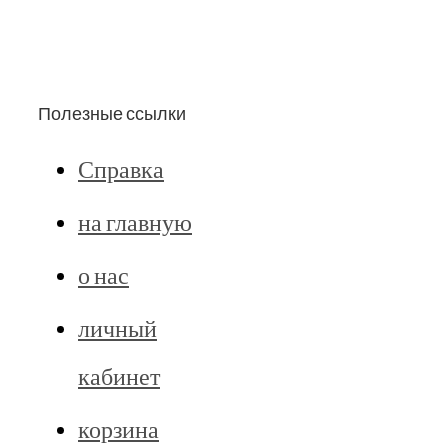
Полезные ссылки
Справка
на главную
о нас
личный
кабинет
корзина