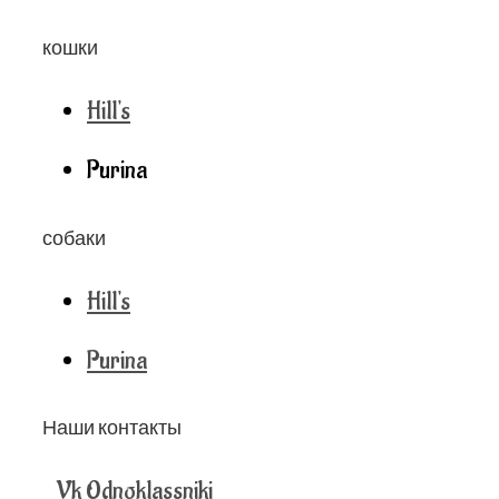
кошки
Hill's
Purina
собаки
Hill's
Purina
Наши контакты
Vk
Odnoklassniki