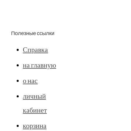
Полезные ссылки
Справка
на главную
о нас
личный
кабинет
корзина