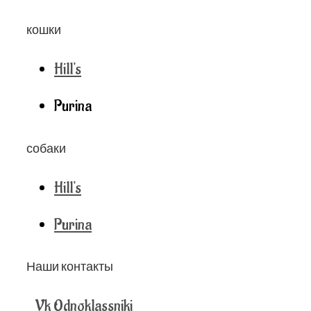
кошки
Hill's
Purina
собаки
Hill's
Purina
Наши контакты
Vk
Odnoklassniki