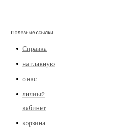
Полезные ссылки
Справка
на главную
о нас
личный
кабинет
корзина