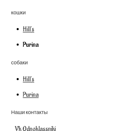
кошки
Hill's
Purina
собаки
Hill's
Purina
Наши контакты
Vk
Odnoklassniki