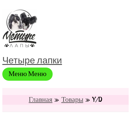
Перейти
к
содержимому
Четыре лапки
Меню
Меню
Главная
Товары
Y/D