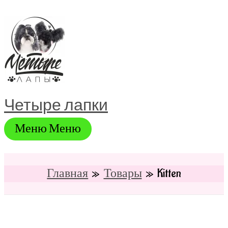
Перейти
к
содержимому
Четыре лапки
Меню
Меню
Главная
Товары
Kitten