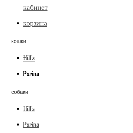
кабинет
корзина
кошки
Hill's
Purina
собаки
Hill's
Purina