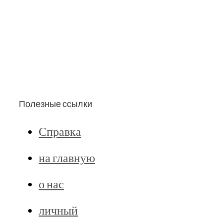
Полезные ссылки
Справка
на главную
о нас
личный