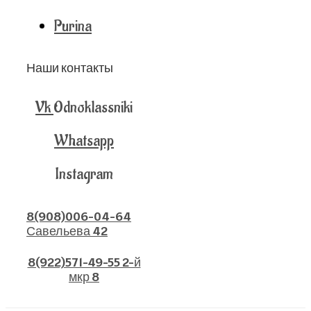
Purina
Наши контакты
Vk
Odnoklassniki
Whatsapp
Instagram
8(908)006-04-64
Савельева 42
8(922)571-49-55 2-й
мкр 8