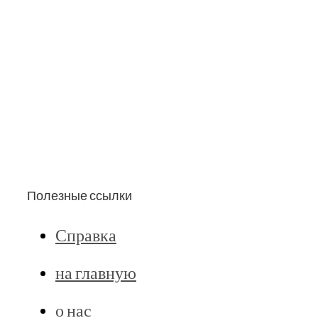
Полезные ссылки
Справка
на главную
о нас