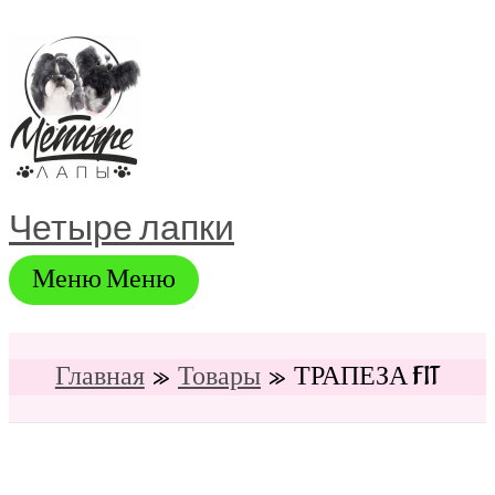
Перейти
к
содержимому
Четыре лапки
Меню
Меню
Главная
Товары
ТРАПЕЗА FIT