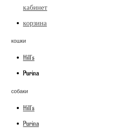
кабинет
корзина
кошки
Hill's
Purina
собаки
Hill's
Purina