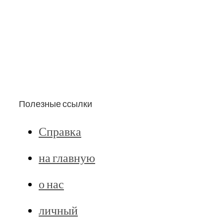
Полезные ссылки
Справка
на главную
о нас
личный