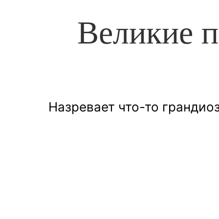
Великие п
Назревает что-то грандиоз