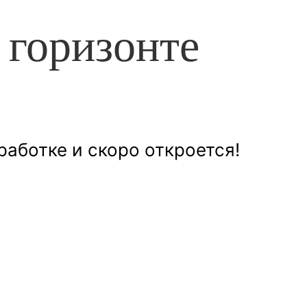
 горизонте
работке и скоро откроется!