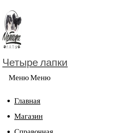
Перейти
к
содержимому
Четыре лапки
Меню
Меню
Главная
Магазин
Справочная