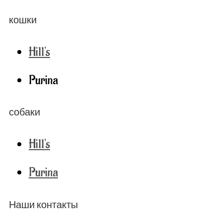
кошки
Hill's
Purina
собаки
Hill's
Purina
Наши контакты