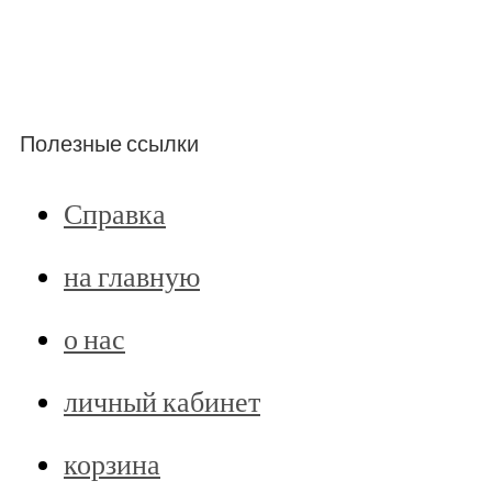
Полезные ссылки
Справка
на главную
о нас
личный кабинет
корзина