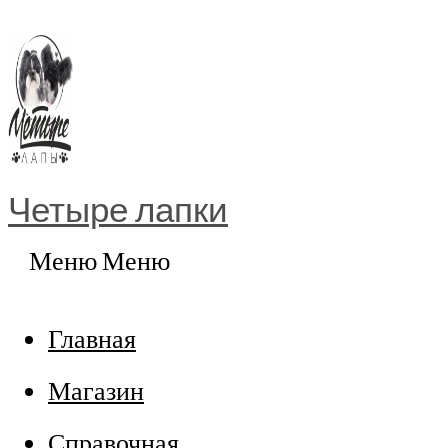
Перейти
к
содержимому
Четыре лапки
Меню
Меню
Главная
Магазин
Справочная