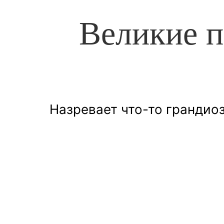
Великие п
Назревает что-то грандиоз