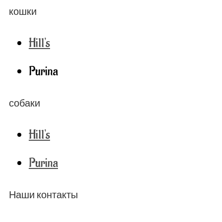
кошки
Hill's
Purina
собаки
Hill's
Purina
Наши контакты