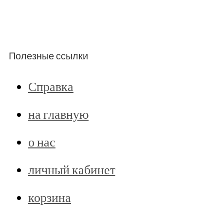
Полезные ссылки
Справка
на главную
о нас
личный кабинет
корзина