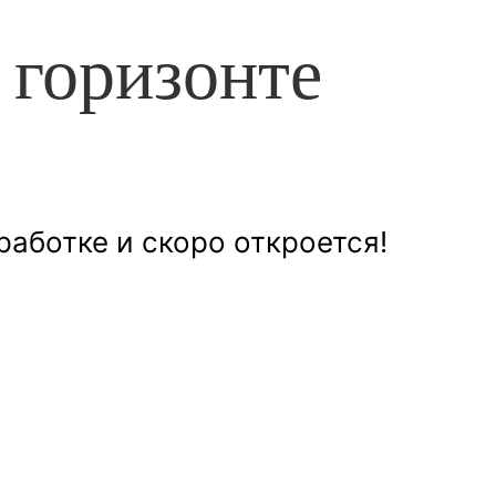
 горизонте
работке и скоро откроется!