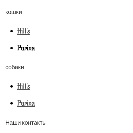
кошки
Hill's
Purina
собаки
Hill's
Purina
Наши контакты