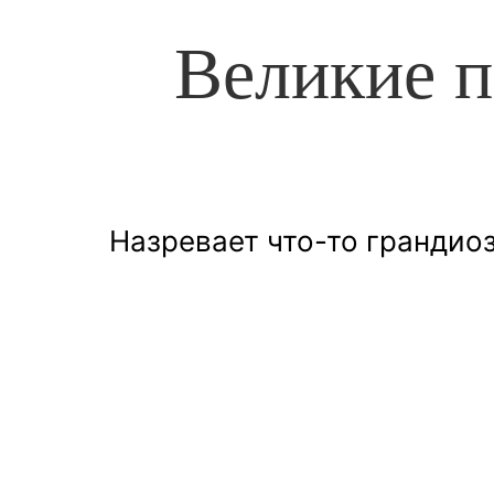
Великие п
Назревает что-то грандиоз