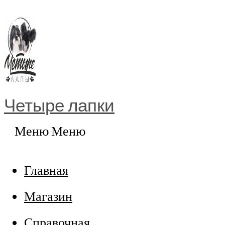
Перейти
к
содержимому
Четыре лапки
Меню
Меню
Главная
Магазин
Справочная