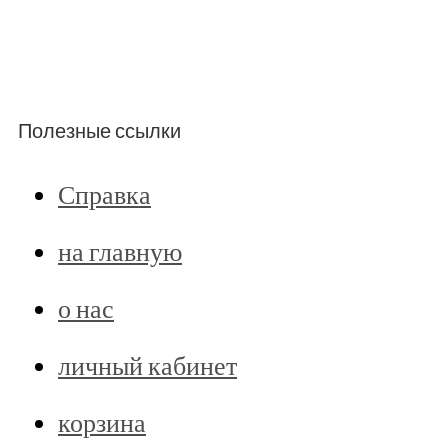
Полезные ссылки
Справка
на главную
о нас
личный кабинет
корзина