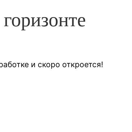
 горизонте
работке и скоро откроется!