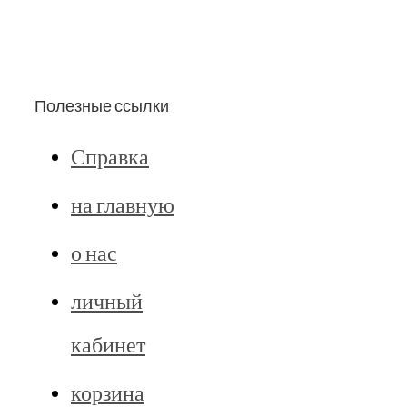
Полезные ссылки
Справка
на главную
о нас
личный
кабинет
корзина