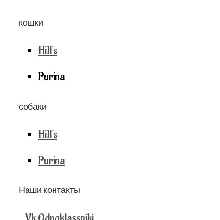
кошки
Hill's
Purina
собаки
Hill's
Purina
Наши контакты
Vk
Odnoklassniki