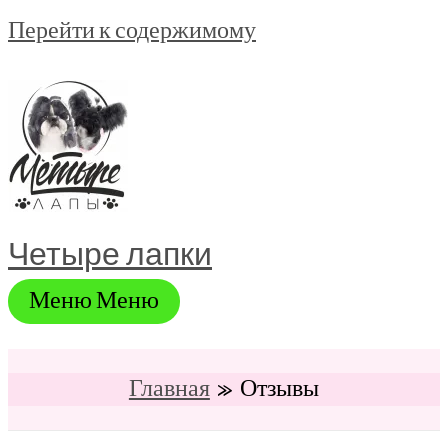
Перейти к содержимому
Четыре лапки
Меню
Меню
Главная
Отзывы