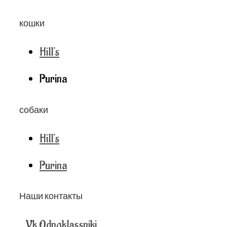
кошки
Hill's
Purina
собаки
Hill's
Purina
Наши контакты
Vk
Odnoklassniki