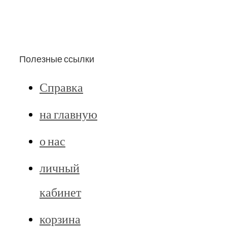
Полезные ссылки
Справка
на главную
о нас
личный
кабинет
корзина